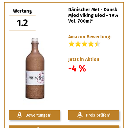
Dänischer Met - Dansk
Wertung
Mjød Viking Blød - 19%
1.2
Vol. 700ml*
Amazon Bewertung:
Jetzt in Aktion
-4 %
Bewertungen*
Preis prüfen*