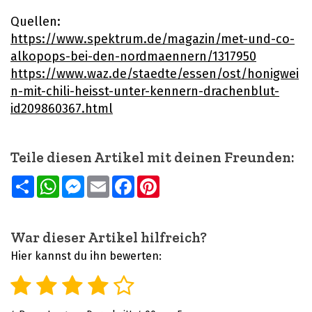
Quellen:
https://www.spektrum.de/magazin/met-und-co-
alkopops-bei-den-nordmaennern/1317950
https://www.waz.de/staedte/essen/ost/honigwei
n-mit-chili-heisst-unter-kennern-drachenblut-
id209860367.html
Teile diesen Artikel mit deinen Freunden:
Teilen
WhatsApp
Messenger
Email
Facebook
Pinterest
War dieser Artikel hilfreich?
Hier kannst du ihn bewerten: