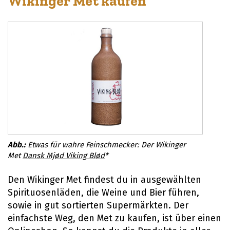
Wikinger Met kaufen
Etwas für wahre Feinschmecker: Der Wikinger
Met
Dansk Mjød Viking Blød
*
Den Wikinger Met findest du in ausgewählten
Spirituosenläden, die Weine und Bier führen,
sowie in gut sortierten Supermärkten. Der
einfachste Weg, den Met zu kaufen, ist über einen