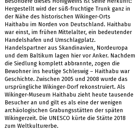
Besondere dieses Honigweins ist seine Herkunft:
Hergestellt wird der süß-fruchtige Trunk ganz in
der Nähe des historischen Wikinger-Orts
Haithabu im Norden von Deutschland. Haithabu
war einst, im frühen Mittelalter, ein bedeutender
Handelshafen und Umschlagplatz.
Handelspartner aus Skandinavien, Nordeuropa
und dem Baltikum lagen hier vor Anker. Nachdem
die Siedlung komplett abbrannte, zogen die
Bewohner ins heutige Schleswig – Haithabu war
Geschichte. Zwischen 2005 und 2008 wurde das
ursprüngliche Wikinger-Dorf rekonstruiert. Als
Wikinger-Museum Haithabu zieht heute tausende
Besucher an und gilt es als eine der wenigen
archäologischen Grabungsstätten der späten
Wikingerzeit. Die UNESCO kürte die Stätte 2018
zum Weltkulturerbe.