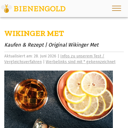
WIKINGER MET
Kaufen & Rezept | Original Wikinger Met
Aktualisiert am: 28. Juni 2026 |
Infos zu unserem Test /
Vergleichsverfahren
|
Werbelinks sind mit * gekennzeichnet