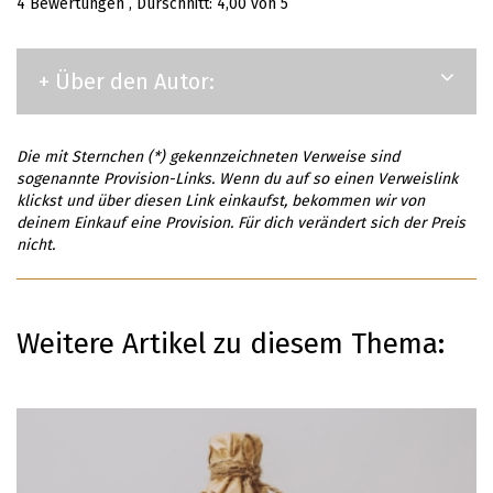
4
Bewertungen , Durschnitt:
4,00
von 5
+ Über den Autor:
Die mit Sternchen (*) gekennzeichneten Verweise sind
sogenannte Provision-Links. Wenn du auf so einen Verweislink
klickst und über diesen Link einkaufst, bekommen wir von
deinem Einkauf eine Provision. Für dich verändert sich der Preis
nicht.
Weitere Artikel zu diesem Thema: