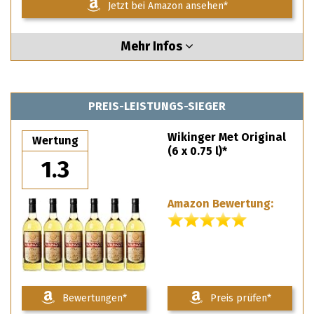
Jetzt bei Amazon ansehen*
Mehr Infos
PREIS-LEISTUNGS-SIEGER
Wikinger Met Original
Wertung
(6 x 0.75 l)*
1.3
Amazon Bewertung:
Bewertungen*
Preis prüfen*