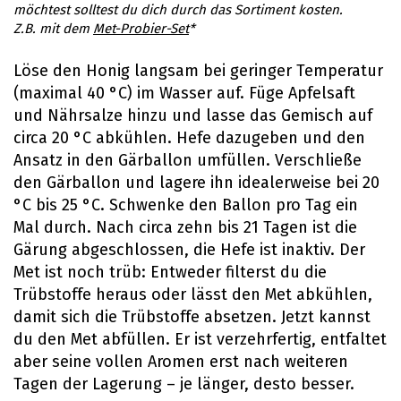
möchtest solltest du dich durch das Sortiment kosten.
Z.B. mit dem
Met-Probier-Set
*
Löse den Honig langsam bei geringer Temperatur
(maximal 40 °C) im Wasser auf. Füge Apfelsaft
und Nährsalze hinzu und lasse das Gemisch auf
circa 20 °C abkühlen. Hefe dazugeben und den
Ansatz in den Gärballon umfüllen. Verschließe
den Gärballon und lagere ihn idealerweise bei 20
°C bis 25 °C. Schwenke den Ballon pro Tag ein
Mal durch. Nach circa zehn bis 21 Tagen ist die
Gärung abgeschlossen, die Hefe ist inaktiv. Der
Met ist noch trüb: Entweder filterst du die
Trübstoffe heraus oder lässt den Met abkühlen,
damit sich die Trübstoffe absetzen. Jetzt kannst
du den Met abfüllen. Er ist verzehrfertig, entfaltet
aber seine vollen Aromen erst nach weiteren
Tagen der Lagerung – je länger, desto besser.