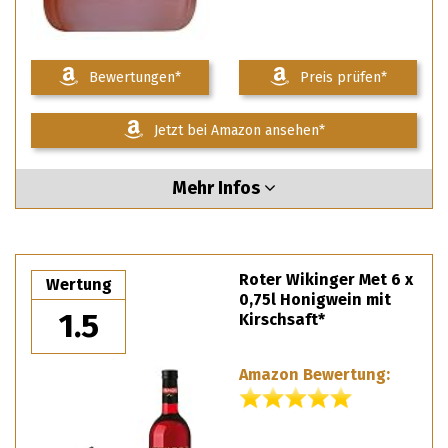
Bewertungen*
Preis prüfen*
Jetzt bei Amazon ansehen*
Mehr Infos
Roter Wikinger Met 6 x
Wertung
0,75l Honigwein mit
1.5
Kirschsaft*
Amazon Bewertung: