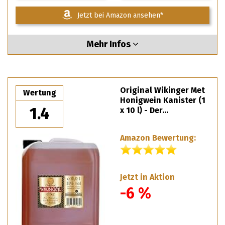
Jetzt bei Amazon ansehen*
Mehr Infos
Original Wikinger Met
Wertung
Honigwein Kanister (1
1.4
x 10 l) - Der…
Amazon Bewertung:
Jetzt in Aktion
-6 %