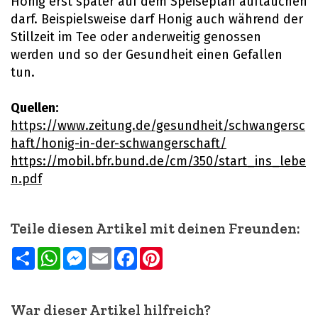
Honig erst später auf dem Speiseplan auftauchen
darf. Beispielsweise darf Honig auch während der
Stillzeit im Tee oder anderweitig genossen
werden und so der Gesundheit einen Gefallen
tun.
Quellen:
https://www.zeitung.de/gesundheit/schwangersc
haft/honig-in-der-schwangerschaft/
https://mobil.bfr.bund.de/cm/350/start_ins_lebe
n.pdf
Teile diesen Artikel mit deinen Freunden:
Teilen
WhatsApp
Messenger
Email
Facebook
Pinterest
War dieser Artikel hilfreich?