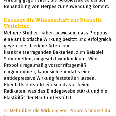
Wirkung gegen Viren, die beispielsweise bei der
Behandlung von Herpes zur Anwendung kommt.
Das sagt die Wissenschaft zur Propolis
Urtinktur
Mehrere Studien haben bewiesen, dass Propolis
eine antibiotische Wirkung besitzt und erfolgreich
gegen verschiedene Arten von
krankheitserregenden Bakterien, zum Beispiel
Salmonellen, eingesetzt werden kann. Wird
Propolis regelmäßig vorschriftsgemäß
eingenommen, kann sich ebenfalls eine
antidepressive Wirkung feststellen lassen.
Ebenfalls entsteht ein Schutz vor freien
Radikalen, was das Bindegewebe stärkt und die
Elastizität der Haut unterstützt.
Mehr über die Wirkung von Propolis findest du