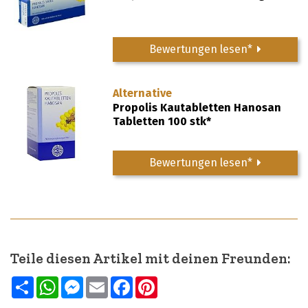
Bewertungen lesen*
Alternative
Propolis Kautabletten Hanosan
Tabletten 100 stk*
Bewertungen lesen*
Teile diesen Artikel mit deinen Freunden:
Teilen
WhatsApp
Messenger
Email
Facebook
Pinterest