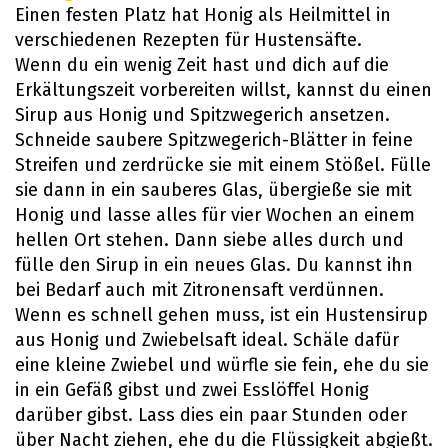
Einen festen Platz hat Honig als Heilmittel in
verschiedenen Rezepten für Hustensäfte.
Wenn du ein wenig Zeit hast und dich auf die
Erkältungszeit vorbereiten willst, kannst du einen
Sirup aus Honig und Spitzwegerich ansetzen.
Schneide saubere Spitzwegerich-Blätter in feine
Streifen und zerdrücke sie mit einem Stößel. Fülle
sie dann in ein sauberes Glas, übergieße sie mit
Honig und lasse alles für vier Wochen an einem
hellen Ort stehen. Dann siebe alles durch und
fülle den Sirup in ein neues Glas. Du kannst ihn
bei Bedarf auch mit Zitronensaft verdünnen.
Wenn es schnell gehen muss, ist ein Hustensirup
aus Honig und Zwiebelsaft ideal. Schäle dafür
eine kleine Zwiebel und würfle sie fein, ehe du sie
in ein Gefäß gibst und zwei Esslöffel Honig
darüber gibst. Lass dies ein paar Stunden oder
über Nacht ziehen, ehe du die Flüssigkeit abgießt.