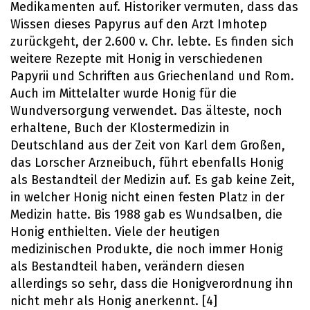
Medikamenten auf. Historiker vermuten, dass das
Wissen dieses Papyrus auf den Arzt Imhotep
zurückgeht, der 2.600 v. Chr. lebte. Es finden sich
weitere Rezepte mit Honig in verschiedenen
Papyrii und Schriften aus Griechenland und Rom.
Auch im Mittelalter wurde Honig für die
Wundversorgung verwendet. Das älteste, noch
erhaltene, Buch der Klostermedizin in
Deutschland aus der Zeit von Karl dem Großen,
das Lorscher Arzneibuch, führt ebenfalls Honig
als Bestandteil der Medizin auf. Es gab keine Zeit,
in welcher Honig nicht einen festen Platz in der
Medizin hatte. Bis 1988 gab es Wundsalben, die
Honig enthielten. Viele der heutigen
medizinischen Produkte, die noch immer Honig
als Bestandteil haben, verändern diesen
allerdings so sehr, dass die Honigverordnung ihn
nicht mehr als Honig anerkennt. [4]