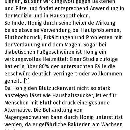
Bienen, ist sehr wirkungsvoll gegen Bakterien
und Pilze und findet entsprechend Anwendung in
der Medizin und in Hausapotheken.
So findet Honig durch seine heilende Wirkung
beispielsweise Verwendung bei Hautproblemen,
Bluthochdruck, Erkältungen und Problemen mit
der Verdauung und dem Magen. Sogar bei
diabetischen Fußgeschwüren ist Honig ein
wirkungsvolles Heilmittel: Einer Studie zufolge
hat er in über 80% der untersuchten Fälle die
Geschwüre deutlich verringert oder vollkommen
geheilt. [1]
Da Honig den Blutzuckerwert nicht so stark
ansteigen lässt wie Haushaltszucker, ist er für
Menschen mit Bluthochdruck eine gesunde
Alternative. Die Behandlung von
Magengeschwüren kann durch Honig unterstützt
werden, da er gefährliche Bakterien am Wachsen