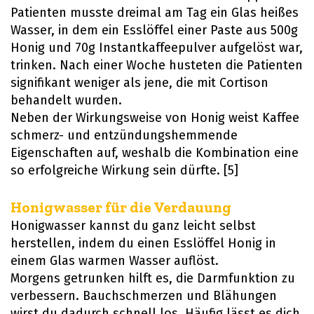
Patienten musste dreimal am Tag ein Glas heißes
Wasser, in dem ein Esslöffel einer Paste aus 500g
Honig und 70g Instantkaffeepulver aufgelöst war,
trinken. Nach einer Woche husteten die Patienten
signifikant weniger als jene, die mit Cortison
behandelt wurden.
Neben der Wirkungsweise von Honig weist Kaffee
schmerz- und entzündungshemmende
Eigenschaften auf, weshalb die Kombination eine
so erfolgreiche Wirkung sein dürfte. [5]
Honigwasser für die Verdauung
Honigwasser kannst du ganz leicht selbst
herstellen, indem du einen Esslöffel Honig in
einem Glas warmen Wasser auflöst.
Morgens getrunken hilft es, die Darmfunktion zu
verbessern. Bauchschmerzen und Blähungen
wirst du dadurch schnell los. Häufig lässt es dich