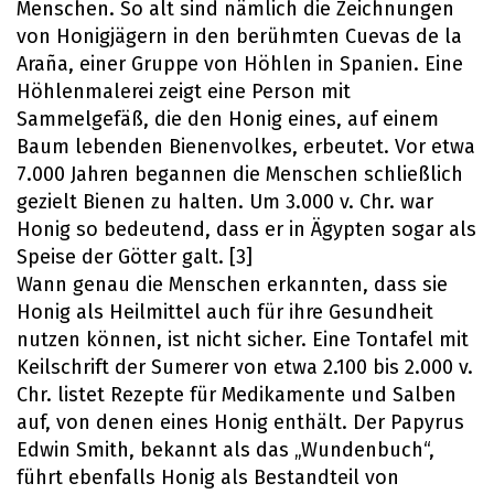
Menschen. So alt sind nämlich die Zeichnungen
von Honigjägern in den berühmten Cuevas de la
Araña, einer Gruppe von Höhlen in Spanien. Eine
Höhlenmalerei zeigt eine Person mit
Sammelgefäß, die den Honig eines, auf einem
Baum lebenden Bienenvolkes, erbeutet. Vor etwa
7.000 Jahren begannen die Menschen schließlich
gezielt Bienen zu halten. Um 3.000 v. Chr. war
Honig so bedeutend, dass er in Ägypten sogar als
Speise der Götter galt. [3]
Wann genau die Menschen erkannten, dass sie
Honig als Heilmittel auch für ihre Gesundheit
nutzen können, ist nicht sicher. Eine Tontafel mit
Keilschrift der Sumerer von etwa 2.100 bis 2.000 v.
Chr. listet Rezepte für Medikamente und Salben
auf, von denen eines Honig enthält. Der Papyrus
Edwin Smith, bekannt als das „Wundenbuch“,
führt ebenfalls Honig als Bestandteil von