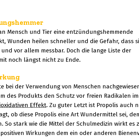
ndungshemmer
g an Mensch und Tier eine entzündungshemmende
t, Wunden heilen schneller und die Gefahr, dass s
 und vor allem messbar. Doch die lange Liste der
mit noch längst nicht zu Ende.
irkung
nte bei der Verwendung von Menschen nachgewiese
m des Produkts den Schutz vor freien Radikalen im
ioxidativen Effekt
. Zu guter Letzt ist Propolis auch 
agt, ob diese Propolis eine Art Wundermittel sei, de
 So stark wie die Mittel der Schulmedizin wirkt es 
en positiven Wirkungen dem ein oder anderen Bienen