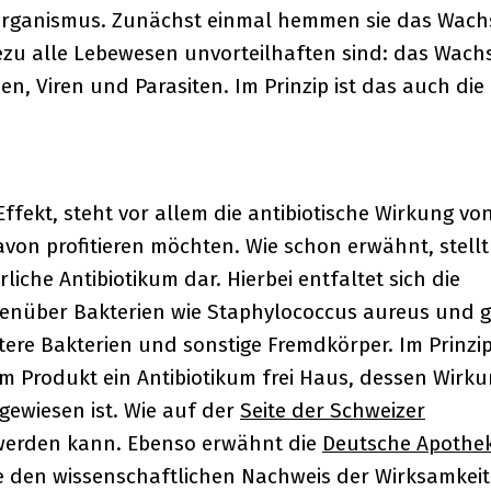
Organismus. Zunächst einmal hemmen sie das Wac
hezu alle Lebewesen unvorteilhaften sind: das Wac
n, Viren und Parasiten. Im Prinzip ist das auch die
kt, steht vor allem die antibiotische Wirkung vo
avon profitieren möchten. Wie schon erwähnt, stellt
iche Antibiotikum dar. Hierbei entfaltet sich die
genüber Bakterien wie Staphylococcus aureus und 
tere Bakterien und sonstige Fremdkörper. Im Prinzi
em Produkt ein Antibiotikum frei Haus, dessen Wirk
gewiesen ist. Wie auf der
Seite der Schweizer
erden kann. Ebenso erwähnt die
Deutsche Apothe
ie den wissenschaftlichen Nachweis der Wirksamkeit