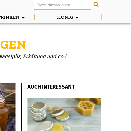
TRINKEN
HONIG
NGEN
gelpilz, Erkältung und co.?
AUCH INTERESSANT