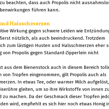
r zu beachten, dass auch Propolis nicht ausnahmslo
Nebenwirkungen führen kann.
 und Halsschmerzen
positive Wirkung gegen schwere Leiden wie Entzündu
ußerst nützlich, als auch beeindruckend. Trotzdem
ch zum lästigen Husten und Halsschmerzen eher s
g von Propolis gegen Standard-Zipperlein nicht
t aus dem Bienenstock auch in diesem Bereich toll
m von Tropfen eingenommen, gilt Propolis auch als
merzen. In etwas Tee, oder warmer Milch aufgelöst,
seröhre gleiten, um so ihre Wirkstoffe von innen z
d zu machen. Da der Geschmack dieser Tropfen jed
den wird, empfiehlt es sich hier noch etwas Honig i