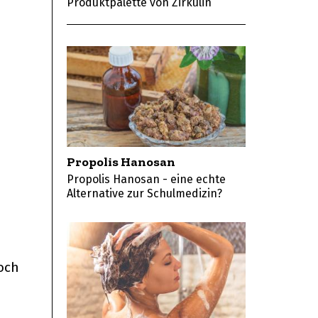
Produktpalette von Zirkulin
Propolis Hanosan
Propolis Hanosan - eine echte
Alternative zur Schulmedizin?
och