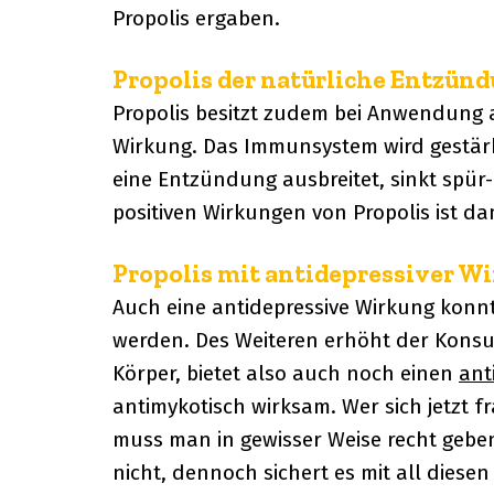
Propolis ergaben.
Propolis der natürliche Entzü
Propolis besitzt zudem bei Anwendun
Wirkung. Das Immunsystem wird gestärk
eine Entzündung ausbreitet, sinkt spür-
positiven Wirkungen von Propolis ist da
Propolis mit antidepressiver W
Auch eine antidepressive Wirkung kon
werden. Des Weiteren erhöht der Konsu
Körper, bietet also auch noch einen
ant
antimykotisch wirksam. Wer sich jetzt fr
muss man in gewisser Weise recht geben.
nicht, dennoch sichert es mit all dies