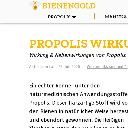
PROPOLIS
MANUKA 
PROPOLIS WIR
Wirkung & Nebenwirkungen von Propolis. W
Aktualisiert am: 13. Juli 2026 | |
Werbelinks sind mit *
Ein echter Renner unter den
naturmedizinischen Anwendungsstoffen
Propolis. Dieser harzartige Stoff wird v
den Bienen in natürlicher Weise hergest
und ebendort gewonnen. Die fleißigen