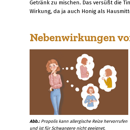
Getränk zu mischen. Das versüßt die Ti
Wirkung, da ja auch Honig als Hausmitt
Nebenwirkungen von 
Propolis kann allergische Reize hervorrufen
und ist für Schwangere nicht geeignet.