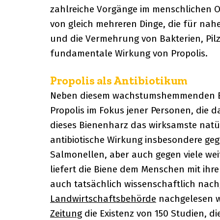
zahlreiche Vorgänge im menschlichen 
von gleich mehreren Dinge, die für na
und die Vermehrung von Bakterien, Pilze
fundamentale Wirkung von Propolis.
Propolis als Antibiotikum
Neben diesem wachstumshemmenden Effe
Propolis im Fokus jener Personen, die d
dieses Bienenharz das wirksamste natürl
antibiotische Wirkung insbesondere ge
Salmonellen, aber auch gegen viele wei
liefert die Biene dem Menschen mit ihr
auch tatsächlich wissenschaftlich nach
Landwirtschaftsbehörde
nachgelesen w
Zeitung
die Existenz von 150 Studien, d