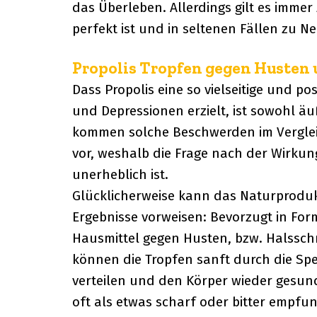
das Überleben. Allerdings gilt es imme
perfekt ist und in seltenen Fällen zu 
Propolis Tropfen gegen Husten
Dass Propolis eine so vielseitige und 
und Depressionen erzielt, ist sowohl ä
kommen solche Beschwerden im Verglei
vor, weshalb die Frage nach der Wirkun
unerheblich ist.
Glücklicherweise kann das Naturproduk
Ergebnisse vorweisen: Bevorzugt in For
Hausmittel gegen Husten, bzw. Halssch
können die Tropfen sanft durch die Spei
verteilen und den Körper wieder gesun
oft als etwas scharf oder bitter empfun