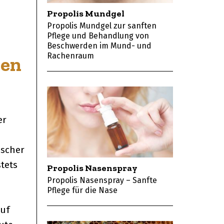
Propolis Mundgel
Propolis Mundgel zur sanften
Pflege und Behandlung von
Beschwerden im Mund- und
Rachenraum
pen
er
ischer
stets
Propolis Nasenspray
Propolis Nasenspray – Sanfte
Pflege für die Nase
auf