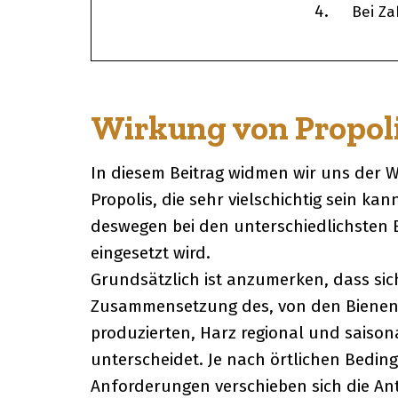
Bei Z
Wirkung von Propolis
In diesem Beitrag widmen wir uns der 
Propolis, die sehr vielschichtig sein ka
deswegen bei den unterschiedlichsten
eingesetzt wird.
Grundsätzlich ist anzumerken, dass sic
Zusammensetzung des, von den Biene
produzierten, Harz regional und saison
unterscheidet. Je nach örtlichen Bedi
Anforderungen verschieben sich die Ant