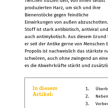
Tierchen nutzen den, von ihnen selbst
produzierten Harz, um sich und ihre
Bienenstöcke gegen feindliche
Einwirkungen von außen abzuschotten.
Stoff ist stark antibiotisch, antiviral un
auch antimykotisch. Aus diesem Grund 
er seit der Antike gerne von Menschen 
Propolis ist nachweislich das stärkste n
schwören, auch ohne zwingend an einer
es die Abwehrkräfte stärkt und zusät
In diesem
Überbl
Artikel:
Neben
Vorbe