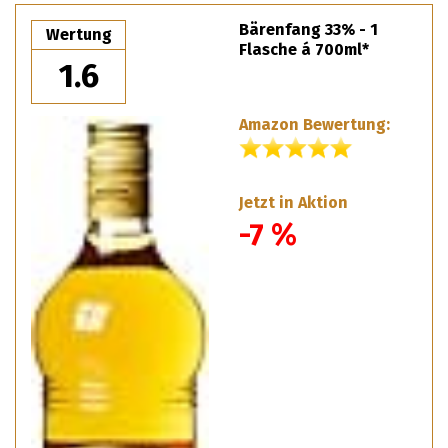
Bärenfang 33% - 1
Wertung
Flasche á 700ml*
1.6
Amazon Bewertung:
Jetzt in Aktion
-7 %