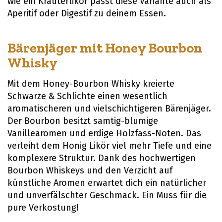
wie ein Kräuterlikör passt diese Variante auch als
Aperitif oder Digestif zu deinem Essen.
Bärenjäger mit Honey Bourbon
Whisky
Mit dem Honey-Bourbon Whisky kreierte
Schwarze & Schlichte einen wesentlich
aromatischeren und vielschichtigeren Bärenjäger.
Der Bourbon besitzt samtig-blumige
Vanillearomen und erdige Holzfass-Noten. Das
verleiht dem Honig Likör viel mehr Tiefe und eine
komplexere Struktur. Dank des hochwertigen
Bourbon Whiskeys und den Verzicht auf
künstliche Aromen erwartet dich ein natürlicher
und unverfälschter Geschmack. Ein Muss für die
pure Verkostung!