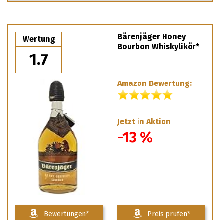
Bärenjäger Honey
Wertung
Bourbon Whiskylikör*
1.7
Amazon Bewertung:
Jetzt in Aktion
-13 %
Bewertungen*
Preis prüfen*