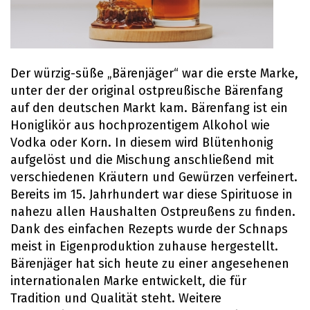
Der würzig-süße „Bärenjäger“ war die erste Marke,
unter der der original ostpreußische Bärenfang
auf den deutschen Markt kam. Bärenfang ist ein
Honiglikör aus hochprozentigem Alkohol wie
Vodka oder Korn. In diesem wird Blütenhonig
aufgelöst und die Mischung anschließend mit
verschiedenen Kräutern und Gewürzen verfeinert.
Bereits im 15. Jahrhundert war diese Spirituose in
nahezu allen Haushalten Ostpreußens zu finden.
Dank des einfachen Rezepts wurde der Schnaps
meist in Eigenproduktion zuhause hergestellt.
Bärenjäger hat sich heute zu einer angesehenen
internationalen Marke entwickelt, die für
Tradition und Qualität steht. Weitere