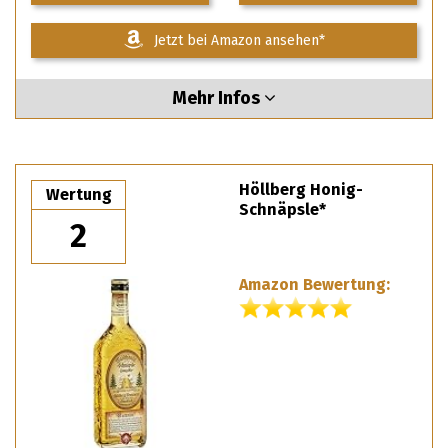
Jetzt bei Amazon ansehen*
Mehr Infos
Höllberg Honig-
Wertung
Schnäpsle*
2
Amazon Bewertung: