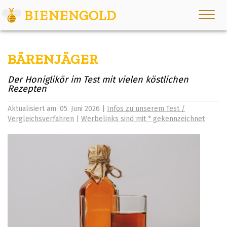
BÄRENJÄGER
Der Honiglikör im Test mit vielen köstlichen
Rezepten
Aktualisiert am: 05. Juni 2026 |
Infos zu unserem Test /
Vergleichsverfahren
|
Werbelinks sind mit * gekennzeichnet