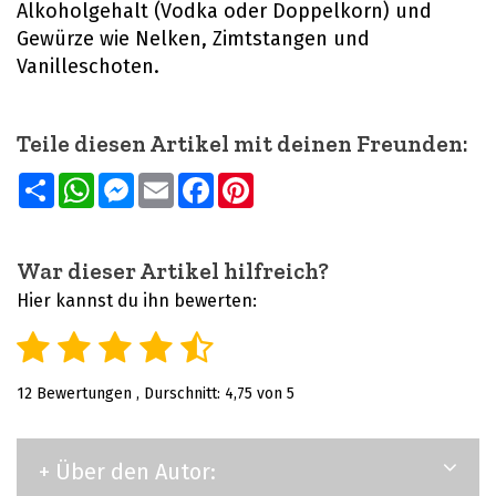
Alkoholgehalt (Vodka oder Doppelkorn) und
Gewürze wie Nelken, Zimtstangen und
Vanilleschoten.
Teile diesen Artikel mit deinen Freunden:
Teilen
WhatsApp
Messenger
Email
Facebook
Pinterest
War dieser Artikel hilfreich?
Hier kannst du ihn bewerten:
12
Bewertungen , Durschnitt:
4,75
von 5
+ Über den Autor: