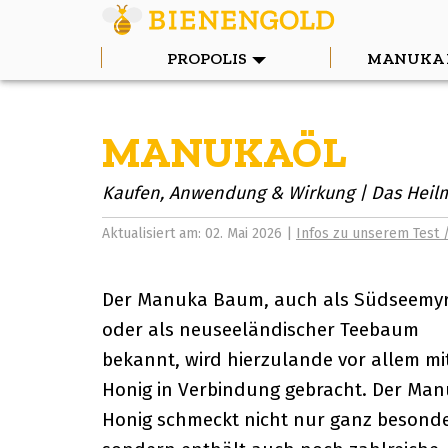
PROPOLIS
MANUKA 
MANUKAÖL
Kaufen, Anwendung & Wirkung | Das Heilmit
Aktualisiert am: 02. Mai 2026 |
Infos zu unserem Test 
Der Manuka Baum, auch als Südseemy
oder als neuseeländischer Teebaum
bekannt, wird hierzulande vor allem mi
Honig in Verbindung gebracht. Der Ma
Honig schmeckt nicht nur ganz besonde