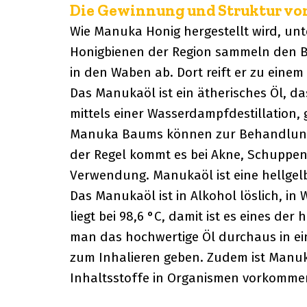
Die Gewinnung und Struktur vo
Wie Manuka Honig hergestellt wird, unt
Honigbienen der Region sammeln den Blü
in den Waben ab. Dort reift er zu einem
Das Manukaöl ist ein ätherisches Öl, 
mittels einer Wasserdampfdestillation,
Manuka Baums können zur Behandlung 
der Regel kommt es bei Akne, Schuppenf
Verwendung. Manukaöl ist eine hellgelb
Das Manukaöl ist in Alkohol löslich, i
liegt bei 98,6 °C, damit ist es eines der
man das hochwertige Öl durchaus in ei
zum Inhalieren geben. Zudem ist Manuka
Inhaltsstoffe in Organismen vorkommen