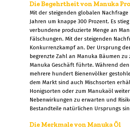
Die Begehrtheit von Manuka Pr
Mit der steigenden globalen Nachfrage e
Jahren um knappe 300 Prozent. Es stieg
verbundene produzierte Menge an Manu
Fälschungen. Mit der steigenden Nach
Konkurrenzkampf an. Der Ursprung der
begrenzte Zahl an Manuka Bäumen zu za
Manuka Geschäft führte. Während den 
mehrere hundert Bienenvölker gestohle
dem Markt sind auch Mischsorten erhäl
Honigsorten oder zum Manukaöl weitere 
Nebenwirkungen zu erwarten und Risike
Bestandteile natürlichen Ursprungs sind
Die Merkmale von Manuka Öl