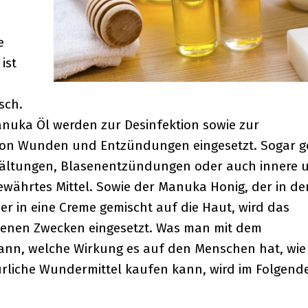
e
ist
sch.
nuka Öl werden zur Desinfektion sowie zur
von Wunden und Entzündungen eingesetzt. Sogar 
rkältungen, Blasenentzündungen oder auch innere 
ewährtes Mittel. Sowie der Manuka Honig, der in de
 in eine Creme gemischt auf die Haut, wird das
denen Zwecken eingesetzt. Was man mit dem
ann, welche Wirkung es auf den Menschen hat, wie
liche Wundermittel kaufen kann, wird im Folgend