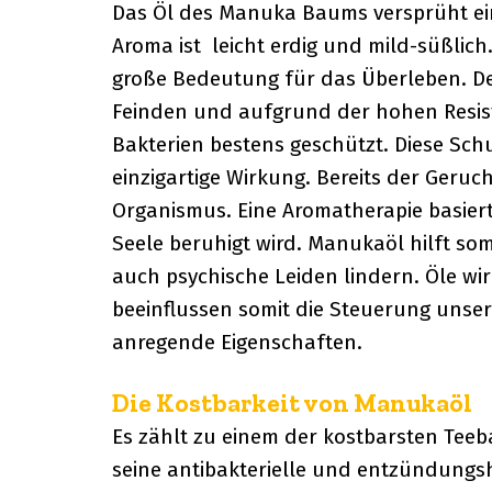
Das Öl des Manuka Baums versprüht e
Aroma ist leicht erdig und mild-süßlic
große Bedeutung für das Überleben. De
Feinden und aufgrund der hohen Resiste
Bakterien bestens geschützt. Diese Sc
einzigartige Wirkung. Bereits der Geru
Organismus. Eine Aromatherapie basier
Seele beruhigt wird. Manukaöl hilft so
auch psychische Leiden lindern. Öle w
beeinflussen somit die Steuerung uns
anregende Eigenschaften.
Die Kostbarkeit von Manukaöl
Es zählt zu einem der kostbarsten Teeb
seine antibakterielle und entzündung