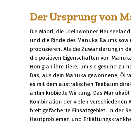
Der Ursprung von M
Die Maori, die Ureinwohner Neuseelands,
und die Rinde des Manuka Baums sowie
produzieren. Als die Zuwanderung in d
die positiven Eigenschaften von Manuk
Honig an ihre Tiere, um sie gesund zu h
Das, aus dem Manuka gewonnene, Öl ve
es mit dem australischen Teebaum direkt
antimikrobielle Wirkung. Das Manukaöl 
Kombination der vielen verschiedenen W
breit gefächerte Einsatzgebiet. In der
Hautproblemen und Erkältungskrankhei