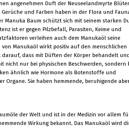
inen angenehmen Duft der Neuseelandmyrte Blüten
h. Gerüche und Farben haben in der Flora und Faun
r Manuka Baum schützt sich mit seinem starken Du
nz ist er gegen Pilzbefall, Parasiten, Keime und
hutzfaktoren verleihen auch dem Manukaöl seine
ch von Manukaöl wirkt positiv auf den menschlichen
t darauf, dass mit Düften der Körper behandelt und
mit nicht nur bei physischen Beschwerden, sondern
irken ähnlich wie Hormone als Botenstoffe und
erer Organe. Sie haben hemmende, beruhigende abe
aumöle der Welt und ist in der Medizin vor allem fü
shemmende Wirkung bekannt. Das Manukaöl wird di