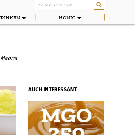
TRINKEN
HONIG
 Maoris
AUCH INTERESSANT