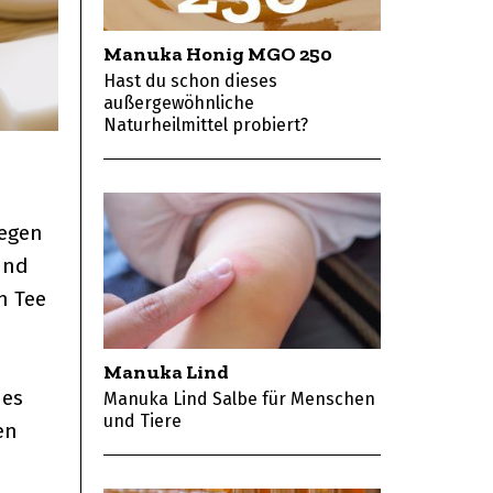
Manuka Honig MGO 250
Hast du schon dieses
außergewöhnliche
Naturheilmittel probiert?
gegen
und
n Tee
Manuka Lind
 es
Manuka Lind Salbe für Menschen
und Tiere
en