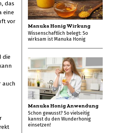
, das
a eine
ft vor
Manuka Honig Wirkung
Wissenschaftlich belegt: So
wirksam ist Manuka Honig
 die
 kann
r auch
Manuka Honig Anwendung
Schon gewusst? So vielseitig
r
kannst du den Wunderhonig
einsetzen!
rekt