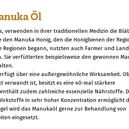
anuka Öl
 verwenden in ihrer traditionellen Medizin die Blät
 den Manuka Honig, den die Honigbienen der Regi
ie Regionen begann, nutzten auch Farmer und Land
a. Sie verfütterten beispielsweise den gewonnen M
alten.
rfügt über eine außergewöhnliche Wirksamkeit. O
 verwandt ist, besitzt es eine 40-mal stärkere
enthält zudem zahlreiche essenzielle Nährstoffe. D
irkstoffe in sehr hoher Konzentration ermöglicht 
 Regel wird das Manukaöl gerne zur Behandlung von
ten eingesetzt.