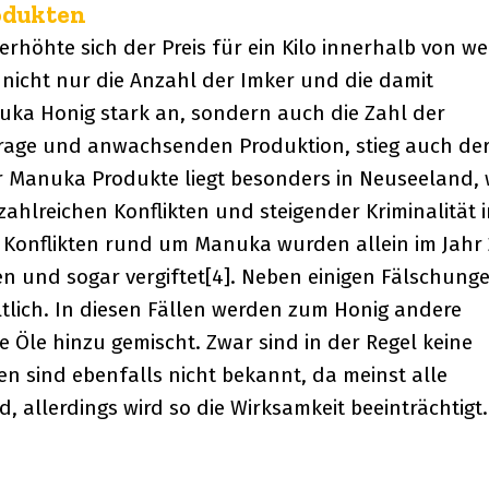
odukten
rhöhte sich der Preis für ein Kilo innerhalb von w
 nicht nur die Anzahl der Imker und die damit
ka Honig stark an, sondern auch die Zahl der
frage und anwachsenden Produktion, stieg auch de
 Manuka Produkte liegt besonders in Neuseeland, 
hlreichen Konflikten und steigender Kriminalität 
Konflikten rund um Manuka wurden allein im Jahr 
n und sogar vergiftet[4]. Neben einigen Fälschung
tlich. In diesen Fällen werden zum Honig andere
Öle hinzu gemischt. Zwar sind in der Regel keine
n sind ebenfalls nicht bekannt, da meinst alle
, allerdings wird so die Wirksamkeit beeinträchtigt.