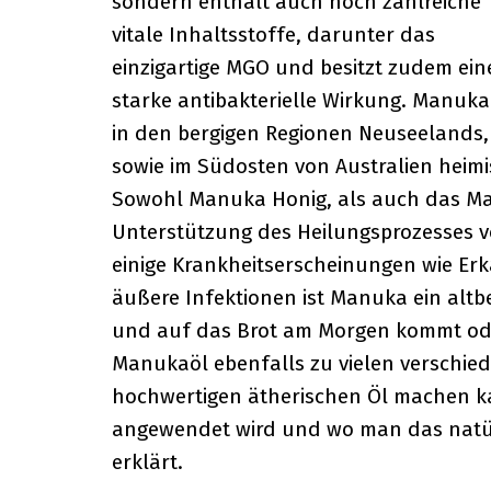
sondern enthält auch noch zahlreiche
vitale Inhaltsstoffe, darunter das
einzigartige MGO und besitzt zudem ein
starke antibakterielle Wirkung. Manuka 
in den bergigen Regionen Neuseelands,
sowie im Südosten von Australien heimi
Sowohl Manuka Honig, als auch das Ma
Unterstützung des Heilungsprozesses 
einige Krankheitserscheinungen wie E
äußere Infektionen ist Manuka ein altb
und auf das Brot am Morgen kommt oder
Manukaöl ebenfalls zu vielen verschie
hochwertigen ätherischen Öl machen k
angewendet wird und wo man das natür
erklärt.